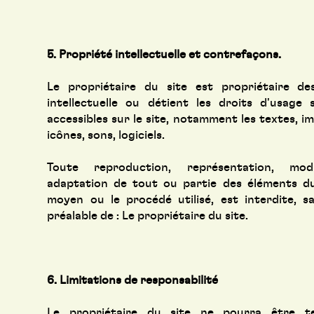
5. Propriété intellectuelle et contrefaçons.
Le propriétaire du site est propriétaire de
intellectuelle ou détient les droits d'usage
accessibles sur le site, notamment les textes, i
icônes, sons, logiciels.
Toute reproduction, représentation, modif
adaptation de tout ou partie des éléments du 
moyen ou le procédé utilisé, est interdite, sa
préalable de : Le propriétaire du site.
6. Limitations de responsabilité
Le propriétaire du site ne pourra être t