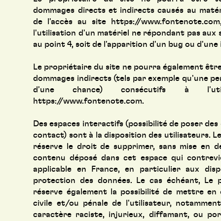
dommages directs et indirects causés au matériel
de l'accès au site https://www.fontenote.com
l'utilisation d'un matériel ne répondant pas aux 
au point 4, soit de l'apparition d'un bug ou d'une 
Le propriétaire du site ne pourra également êtr
dommages indirects (tels par exemple qu'une pe
d'une chance) consécutifs à l'uti
https://www.fontenote.com
.
Des espaces interactifs (possibilité de poser des
contact) sont à la disposition des utilisateurs. L
réserve le droit de supprimer, sans mise en d
contenu déposé dans cet espace qui contrevien
applicable en France, en particulier aux dispo
protection des données. Le cas échéant, Le p
réserve également la possibilité de mettre en 
civile et/ou pénale de l'utilisateur, notamme
caractère raciste, injurieux, diffamant, ou po