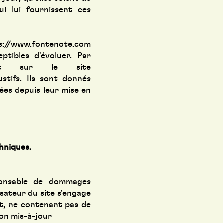
ui lui fournissent ces
s://www.fontenote.com
ptibles d'évoluer. Par
rant sur le site
tifs. Ils sont donnés
ées depuis leur mise en
chniques.
ponsable de dommages
ilisateur du site s'engage
nt, ne contenant pas de
ion mis-à-jour