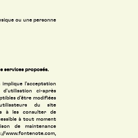
ysique ou une personne
es services proposés.
m
implique l'acceptation
d'utilisation ci-après
ptibles d'être modifiées
ilisateurs du site
s à les consulter de
cessible à tout moment
aison de maintenance
s://www.fontenote.com
,