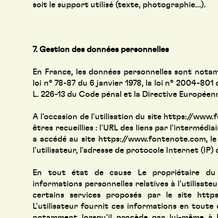
soit le support utilisé (texte, photographie…).
7. Gestion des données personnelles
En France, les données personnelles sont nota
loi n° 78-87 du 6 janvier 1978, la loi n° 2004-801 
L. 226-13 du Code pénal et la Directive Européen
A l'occasion de l'utilisation du site
https://www.
êtres recueillies : l'URL des liens par l'intermédia
a accédé au site
https://www.fontenote.com
, l
l'utilisateur, l'adresse de protocole Internet (IP) d
En tout état de cause Le propriétaire du 
informations personnelles relatives à l'utilisate
certains services proposés par le site
http
L'utilisateur fournit ces informations en toute
notamment lorsqu'il procède par lui-même à leu